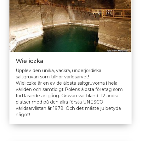
Wieliczka
Upplev den unika, vackra, underjordiska
saltgruvan som tillhör världsarvet!
Wieliczka är en av de äldsta saltgruvorna i hela
världen och samtidigt Polens äldsta företag som
fortfarande är igång. Gruvan var bland 12 andra
platser med på den allra första UNESCO-
världsarvlistan år 1978. Och det måste ju betyda
något!