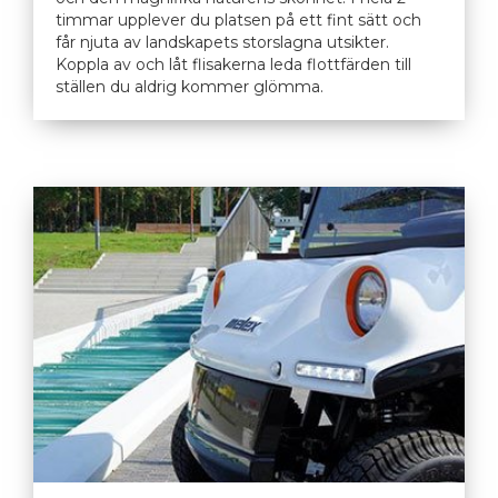
timmar upplever du platsen på ett fint sätt och
får njuta av landskapets storslagna utsikter.
Koppla av och låt flisakerna leda flottfärden till
ställen du aldrig kommer glömma.