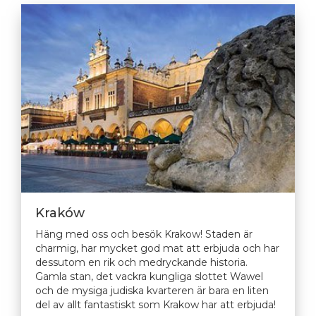
Kraków
Häng med oss och besök Krakow! Staden är
charmig, har mycket god mat att erbjuda och har
dessutom en rik och medryckande historia.
Gamla stan, det vackra kungliga slottet Wawel
och de mysiga judiska kvarteren är bara en liten
del av allt fantastiskt som Krakow har att erbjuda!