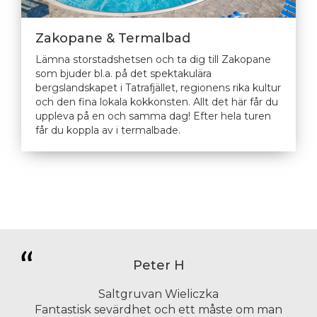
Zakopane & Termalbad
Lämna storstadshetsen och ta dig till Zakopane
som bjuder bl.a. på det spektakulära
bergslandskapet i Tatrafjället, regionens rika kultur
och den fina lokala kokkonsten. Allt det här får du
uppleva på en och samma dag! Efter hela turen
får du koppla av i termalbade.
Peter H
Saltgruvan Wieliczka
Fantastisk sevärdhet och ett måste om man