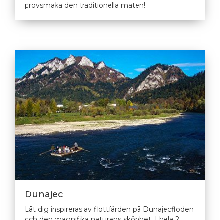
provsmaka den traditionella maten!
Dunajec
Låt dig inspireras av flottfärden på Dunajecfloden
och den magnifika naturens skönhet. I hela 2