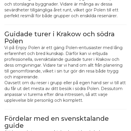
och storslagna byggnader. Vidare är många av dessa
sevärdheter tillgängliga året runt, vilket gör Polen till ett
perfekt resmål för både grupper och enskilda resenärer.
Guidade turer i Krakow och södra
Polen
Vi på Enjoy Polen är ett gäng Polen-entusiaster med lång
erfarenhet och bred kunskap. Därför kan vi erbjuda
professionella, svensktalande guidade turer i Krakow och
dess omgivningar. Vidare tar vi hand om allt från planering
till genomförande, vilket i sin tur gör din resa både trygg
och inspirerande.
Oavsett om du reser i grupp eller på egen hand ser vi till att
du får ut det mesta av ditt besök i södra Polen. Dessutom
anpassar vi turerna efter dina intressen, så att varje
upplevelse blir personlig och komplett.
Fördelar med en svensktalande
guide