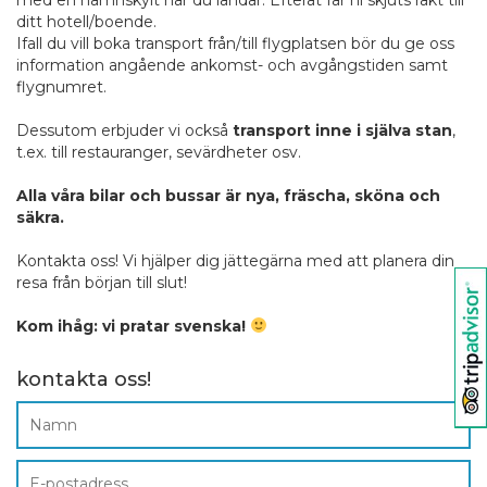
ditt hotell/boende.
Ifall du vill boka transport från/till flygplatsen bör du ge oss
information angående ankomst- och avgångstiden samt
flygnumret.
.
Dessutom erbjuder vi också
transport inne i själva stan
,
t.ex. till restauranger, sevärdheter osv.
.
Alla våra bilar och bussar är nya, fräscha, sköna och
säkra.
.
Kontakta oss! Vi hjälper dig jättegärna med att planera din
resa från början till slut!
.
Kom ihåg: vi pratar svenska!
kontakta oss!