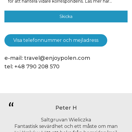
för att hantera vidare korrespondens.
Läs mer här...
Visa telefonnummer och mejladress
e-mail:
travel@enjoypolen.com
tel:
+48 790 208 570
Peter H
Saltgruvan Wieliczka
Fantastisk sevärdhet och ett måste om man