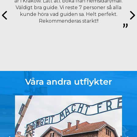
är i Kraków. Lätt att boka från hemsidan/mail.
Väldigt bra guide. Vi reste 7 personer så alla
kunde höra vad guiden sa. Helt perfekt.
Rekommenderas starkt!!
Våra andra utflykter