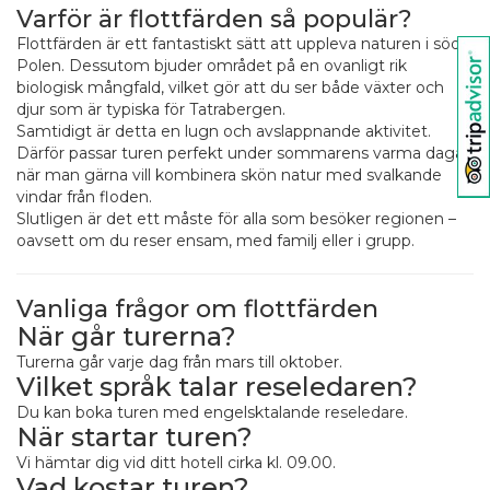
Varför är flottfärden så populär?
Flottfärden är ett fantastiskt sätt att uppleva naturen i södra
Polen. Dessutom bjuder området på en ovanligt rik
biologisk mångfald, vilket gör att du ser både växter och
djur som är typiska för Tatrabergen.
Samtidigt är detta en lugn och avslappnande aktivitet.
Därför passar turen perfekt under sommarens varma dagar,
när man gärna vill kombinera skön natur med svalkande
vindar från floden.
Slutligen är det ett måste för alla som besöker regionen –
oavsett om du reser ensam, med familj eller i grupp.
Vanliga frågor om flottfärden
När går turerna?
Turerna går varje dag från mars till oktober.
Vilket språk talar reseledaren?
Du kan boka turen med engelsktalande reseledare.
När startar turen?
Vi hämtar dig vid ditt hotell cirka kl. 09.00.
Vad kostar turen?