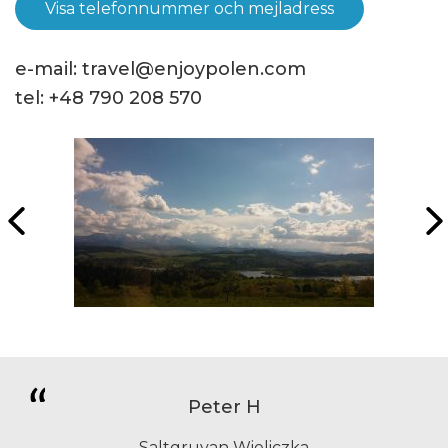
Visa telefonnummer och mejladress
e-mail:
travel@enjoypolen.com
tel:
+48 790 208 570
Peter H
Saltgruvan Wieliczka