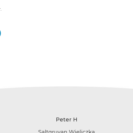
.
Peter H
Saltgruvan Wieliczka