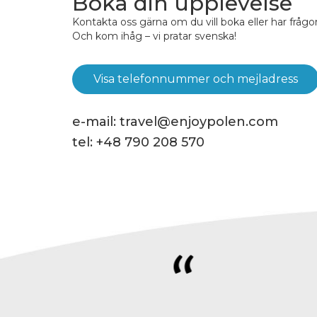
Boka din upplevelse
Kontakta oss gärna om du vill boka eller har frågor
Och kom ihåg – vi pratar svenska!
Visa telefonnummer och mejladress
e-mail:
travel@enjoypolen.com
tel:
+48 790 208 570