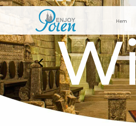
Hem
Za
Wi