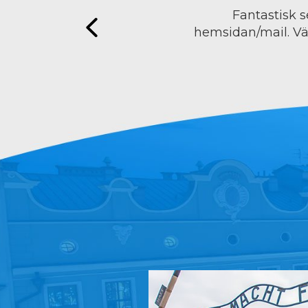
Fantastisk s
hemsidan/mail. Väl