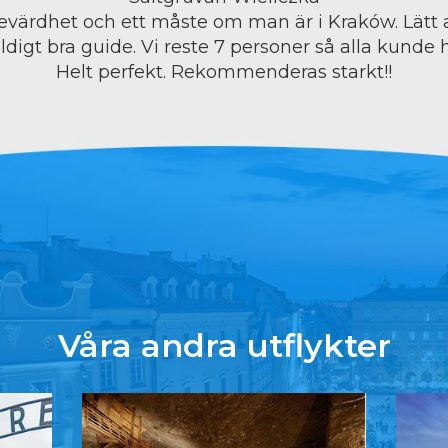
evärdhet och ett måste om man är i Kraków. Lätt 
digt bra guide. Vi reste 7 personer så alla kunde 
Helt perfekt. Rekommenderas starkt!!
Våra andra utflykter