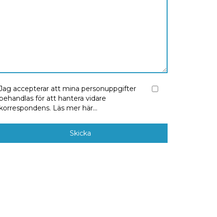
Jag accepterar att mina personuppgifter
behandlas för att hantera vidare
korrespondens.
Läs mer här...