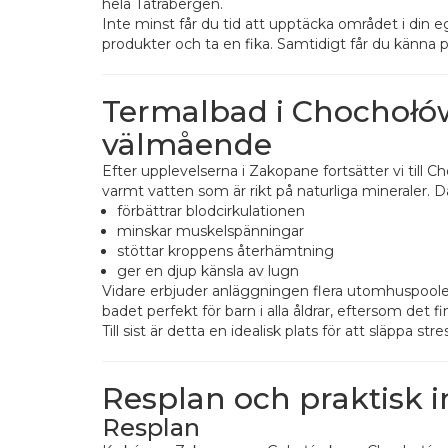
hela Tatrabergen.
Inte minst får du tid att upptäcka området i din 
produkter och ta en fika. Samtidigt får du känna 
Termalbad i Chochołó
välmående
Efter upplevelserna i Zakopane fortsätter vi till
varmt vatten som är rikt på naturliga mineraler. 
förbättrar blodcirkulationen
minskar muskelspänningar
stöttar kroppens återhämtning
ger en djup känsla av lugn
Vidare erbjuder anläggningen flera utomhuspoole
badet perfekt för barn i alla åldrar, eftersom det
Till sist är detta en idealisk plats för att släppa st
Resplan och praktisk 
Resplan