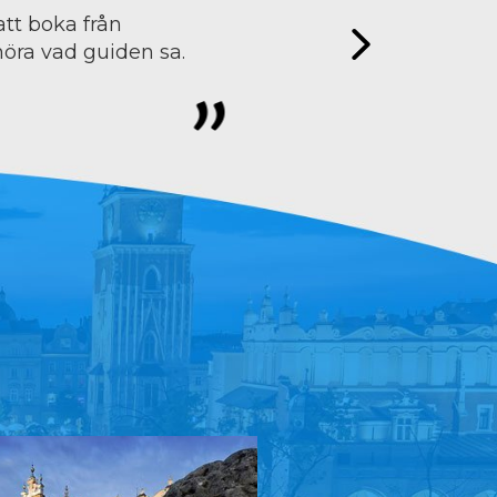
att boka från
höra vad guiden sa.