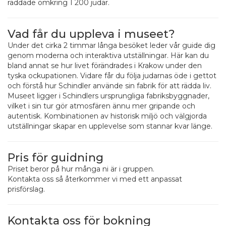
räddade omkring 1 200 judar.
Vad får du uppleva i museet?
Under det cirka 2 timmar långa besöket leder vår guide dig
genom moderna och interaktiva utställningar. Här kan du
bland annat se hur livet förändrades i Krakow under den
tyska ockupationen. Vidare får du följa judarnas öde i gettot
och förstå hur Schindler använde sin fabrik för att rädda liv.
Museet ligger i Schindlers ursprungliga fabriksbyggnader,
vilket i sin tur gör atmosfären ännu mer gripande och
autentisk. Kombinationen av historisk miljö och välgjorda
utställningar skapar en upplevelse som stannar kvar länge.
Pris för guidning
Priset beror på hur många ni är i gruppen.
Kontakta oss så återkommer vi med ett anpassat
prisförslag.
Kontakta oss för bokning