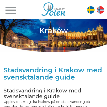
Kraków
Stadsvandring i Krakow med
svensktalande guide
Stadsvandring i Krakow med
svensktalande guide
Upplev det magiska Krakow på en stadsvandring på
svenska, där historia och kultur väcks till liv genom