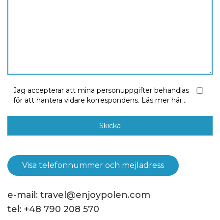
Jag accepterar att mina personuppgifter behandlas
för att hantera vidare korrespondens.
Läs mer här...
Visa telefonnummer och mejladress
e-mail:
travel@enjoypolen.com
tel:
+48 790 208 570