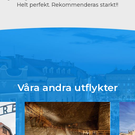
Helt perfekt. Rekommenderas starkt!!
Våra andra utflykter