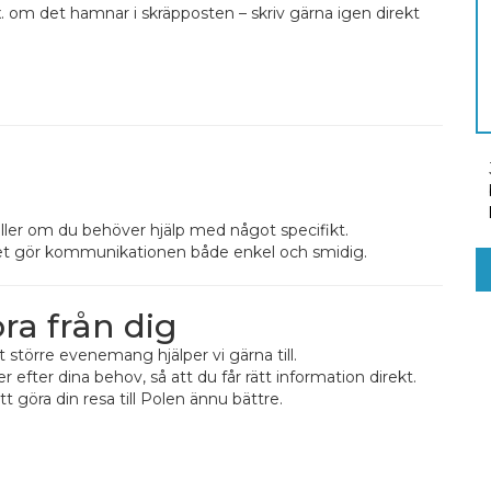
x. om det hamnar i skräpposten – skriv gärna igen direkt
eller om du behöver hjälp med något specifikt.
ilket gör kommunikationen både enkel och smidig.
ra från dig
t större evenemang hjälper vi gärna till.
ter dina behov, så att du får rätt information direkt.
att göra din resa till Polen ännu bättre.