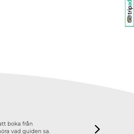
att boka från
höra vad guiden sa.