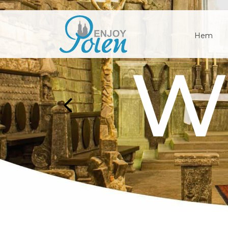
Hem
Z
Wi