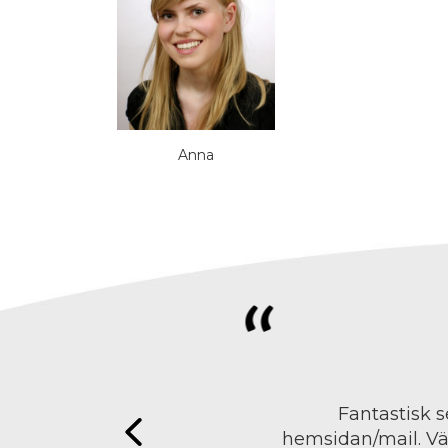
Anna
Fantastisk s
hemsidan/mail. Väl