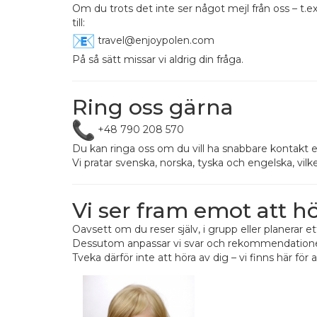
Om du trots det inte ser något mejl från oss – t.e
till:
travel@enjoypolen.com
På så sätt missar vi aldrig din fråga.
Ring oss gärna
+48 790 208 570
Du kan ringa oss om du vill ha snabbare kontakt 
Vi pratar svenska, norska, tyska och engelska, v
Vi ser fram emot att hö
Oavsett om du reser själv, i grupp eller planerar et
Dessutom anpassar vi svar och rekommendationer ef
Tveka därför inte att höra av dig – vi finns här för 