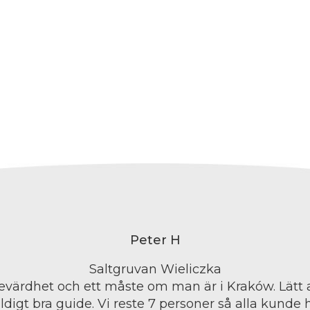
Peter H
Saltgruvan Wieliczka
evärdhet och ett måste om man är i Kraków. Lätt 
digt bra guide. Vi reste 7 personer så alla kunde 