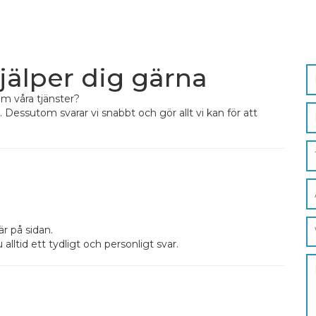
hjälper dig gärna
om våra tjänster?
Dessutom svarar vi snabbt och gör allt vi kan för att
r på sidan.
lltid ett tydligt och personligt svar.