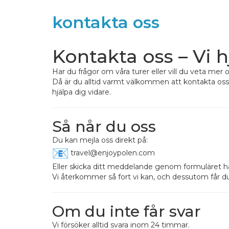
kontakta oss
Kontakta oss – Vi 
Har du frågor om våra turer eller vill du veta mer 
Då är du alltid varmt välkommen att kontakta oss. 
hjälpa dig vidare.
Så når du oss
Du kan mejla oss direkt på:
travel@enjoypolen.com
Eller skicka ditt meddelande genom formuläret hä
Vi återkommer så fort vi kan, och dessutom får du a
Om du inte får svar
Vi försöker alltid svara inom 24 timmar.