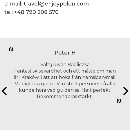
e-mail:
travel@enjoypolen.com
tel:
+48 790 208 570
Peter H
Saltgruvan Wieliczka
Fantastisk sevärdhet och ett måste om man
är i Kraków. Lätt att boka från hemsidan/mail.
Väldigt bra guide. Vi reste 7 personer så alla
kunde höra vad guiden sa. Helt perfekt.
Rekommenderas starkt!!