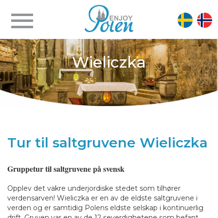
Wieliczka
Tur til saltgruvene Wieliczka
Gruppetur til saltgruvene på svensk
Opplev det vakre underjordiske stedet som tilhører
verdensarven! Wieliczka er en av de eldste saltgruvene i
verden og er samtidig Polens eldste selskap i kontinuerlig
drift. Gruven var en av de 12 severdighetene som befant