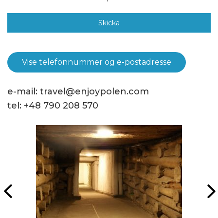
Vise telefonnummer og e-postadresse
e-mail:
travel@enjoypolen.com
tel:
+48 790 208 570