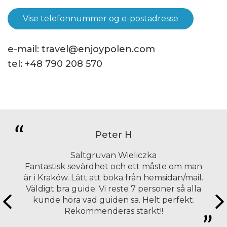
Vise telefonnummer og e-postadresse
e-mail:
travel@enjoypolen.com
tel:
+48 790 208 570
Peter H
Saltgruvan Wieliczka
Fantastisk sevärdhet och ett måste om man
är i Kraków. Lätt att boka från hemsidan/mail.
Väldigt bra guide. Vi reste 7 personer så alla
kunde höra vad guiden sa. Helt perfekt.
Rekommenderas starkt!!