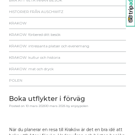
BRA ATT VETA INNAN BESÖK
HISTORIER FRÅN AUSCHWITZ
KRAKOW
KRAKOW: förbered ditt besök
KRAKOW: intressanta platser och evenemang
KRAKOW: kultur och historia
KRAKOW: mat och dryck
POLEN
Boka utflykter i förväg
Posted on
10 mars 2026
10 mars 2026
by
enjoypolen
När du planerar en resa till Kraków är det en bra idé att