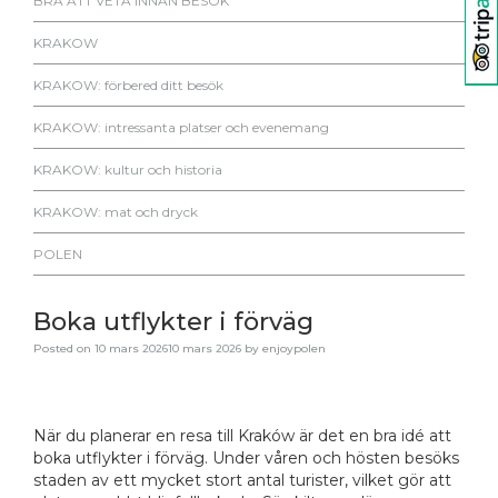
BRA ATT VETA INNAN BESÖK
KRAKOW
KRAKOW: förbered ditt besök
KRAKOW: intressanta platser och evenemang
KRAKOW: kultur och historia
KRAKOW: mat och dryck
POLEN
Boka utflykter i förväg
Posted on
10 mars 2026
10 mars 2026
by
enjoypolen
När du planerar en resa till Kraków är det en bra idé att
boka utflykter i förväg. Under våren och hösten besöks
staden av ett mycket stort antal turister, vilket gör att