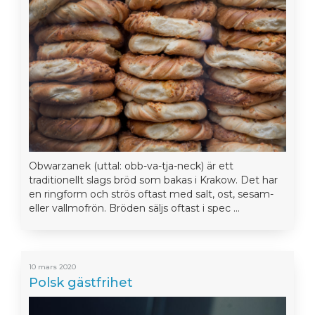
Obwarzanek (uttal: obb-va-tja-neck) är ett
traditionellt slags bröd som bakas i Krakow. Det har
en ringform och strös oftast med salt, ost, sesam-
eller vallmofrön. Bröden säljs oftast i spec ...
10 mars 2020
Polsk gästfrihet