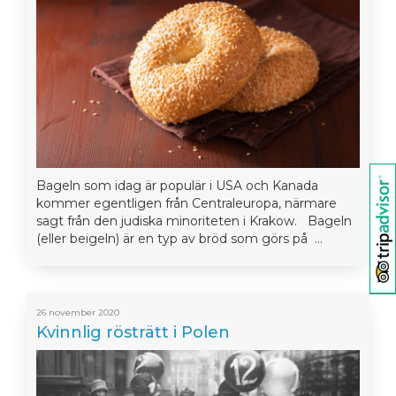
Bageln som idag är populär i USA och Kanada
kommer egentligen från Centraleuropa, närmare
sagt från den judiska minoriteten i Krakow. Bageln
(eller beigeln) är en typ av bröd som görs på ...
26 november 2020
Kvinnlig rösträtt i Polen