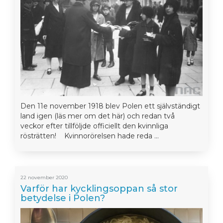
Den 11e november 1918 blev Polen ett självständigt
land igen (läs mer om det här) och redan två
veckor efter tillföljde officiellt den kvinnliga
rösträtten! Kvinnorörelsen hade reda ...
22 november 2020
Varför har kycklingsoppan så stor
betydelse i Polen?