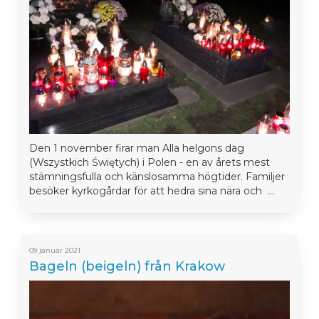
Den 1 november firar man Alla helgons dag
(Wszystkich Świętych) i Polen - en av årets mest
stämningsfulla och känslosamma högtider. Familjer
besöker kyrkogårdar för att hedra sina nära och ...
09 januar 2021
Bageln (beigeln) från Krakow