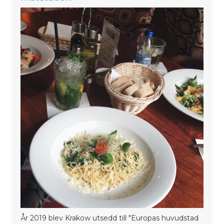
År 2019 blev Krakow utsedd till "Europas huvudstad