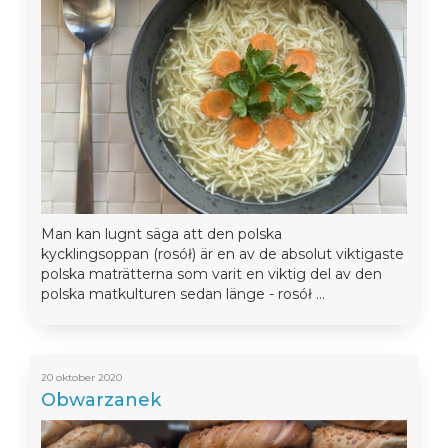
Man kan lugnt säga att den polska
kycklingsoppan (rosół) är en av de absolut viktigaste
polska maträtterna som varit en viktig del av den
polska matkulturen sedan länge - rosół ...
20 oktober 2020
Obwarzanek