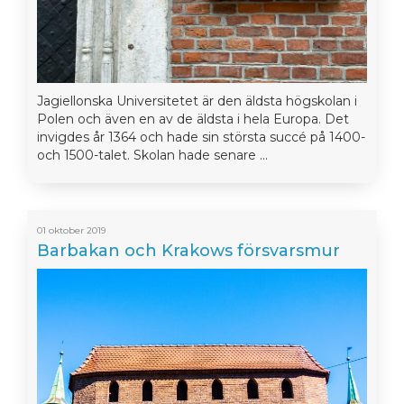
Jagiellonska Universitetet är den äldsta högskolan i
Polen och även en av de äldsta i hela Europa. Det
invigdes år 1364 och hade sin största succé på 1400-
och 1500-talet. Skolan hade senare ...
01 oktober 2019
Barbakan och Krakows försvarsmur