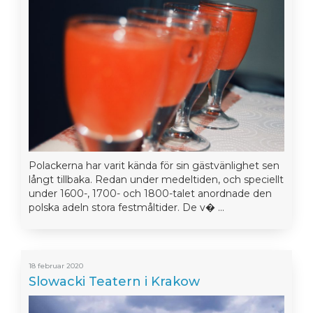
Polackerna har varit kända för sin gästvänlighet sen
långt tillbaka. Redan under medeltiden, och speciellt
under 1600-, 1700- och 1800-talet anordnade den
polska adeln stora festmåltider. De v� ...
18 februar 2020
Slowacki Teatern i Krakow