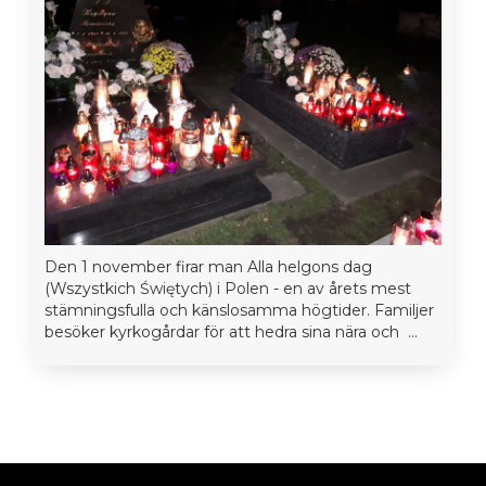
Den 1 november firar man Alla helgons dag
(Wszystkich Świętych) i Polen - en av årets mest
stämningsfulla och känslosamma högtider. Familjer
besöker kyrkogårdar för att hedra sina nära och ...